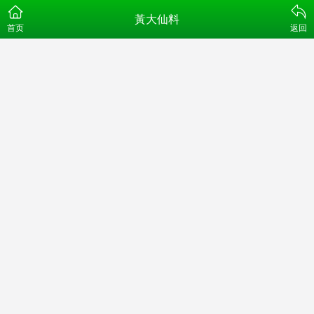
黃大仙料
首页
返回