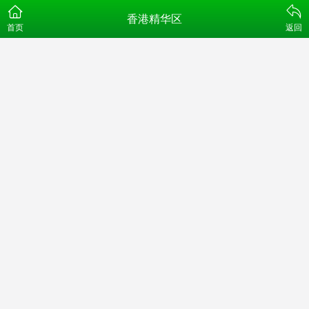
香港精华区
首页
返回